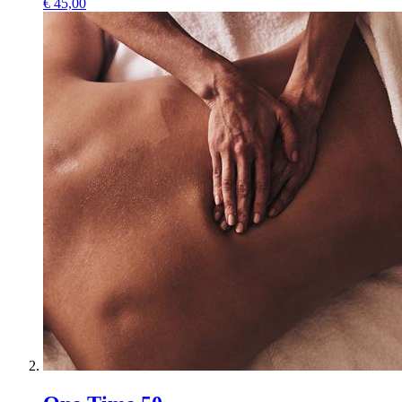
€
45,00