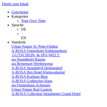
Direkt zum Inhalt
Gutscheine
Kategorien
Your Own Time
Sprache
DE
EN
Standorte
Urban Nature St. Peter-Ording
A-ROSA Ostseehotel Kühlungsborn
.GUTSCHEIN- & SPA-WELT.
aja Strandhotel Bansin
aja Bergresort Werfenweng
A-ROSA Strandidyll Heringsdorf
A-ROSA Ifen Hotel Kleinwalsertal
A-ROSA Kurhaus Binz
A-ROSA Gothisches Haus
aja Fürstenhaus Achensee
Urban Nature Bad Gastein
A-ROSA Collection Straubinger Grand Hotel