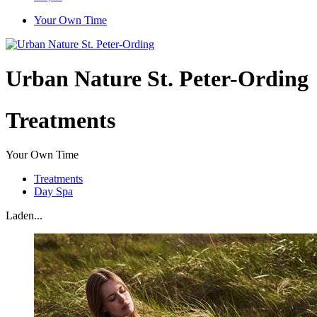
Your Own Time
Urban Nature St. Peter-Ording
Treatments
Your Own Time
Treatments
Day Spa
Laden...