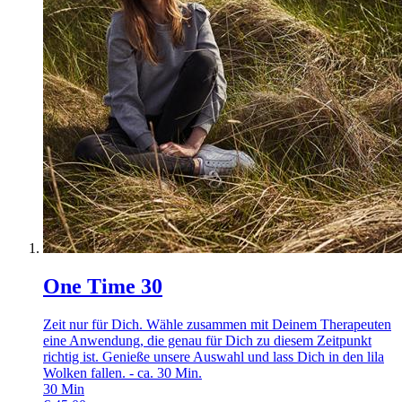
One Time 30
Zeit nur für Dich. Wähle zusammen mit Deinem Therapeuten
eine Anwendung, die genau für Dich zu diesem Zeitpunkt
richtig ist. Genieße unsere Auswahl und lass Dich in den lila
Wolken fallen. - ca. 30 Min.
30
Min