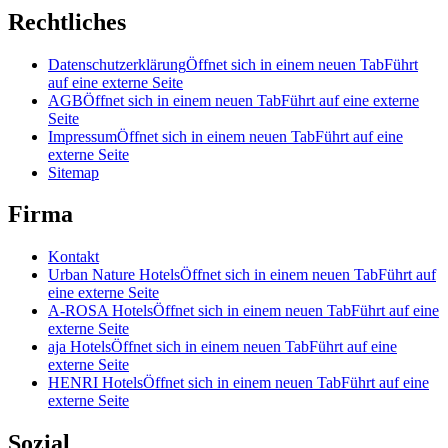
Rechtliches
Datenschutzerklärung
Öffnet sich in einem neuen Tab
Führt
auf eine externe Seite
AGB
Öffnet sich in einem neuen Tab
Führt auf eine externe
Seite
Impressum
Öffnet sich in einem neuen Tab
Führt auf eine
externe Seite
Sitemap
Firma
Kontakt
Urban Nature Hotels
Öffnet sich in einem neuen Tab
Führt auf
eine externe Seite
A-ROSA Hotels
Öffnet sich in einem neuen Tab
Führt auf eine
externe Seite
aja Hotels
Öffnet sich in einem neuen Tab
Führt auf eine
externe Seite
HENRI Hotels
Öffnet sich in einem neuen Tab
Führt auf eine
externe Seite
Sozial